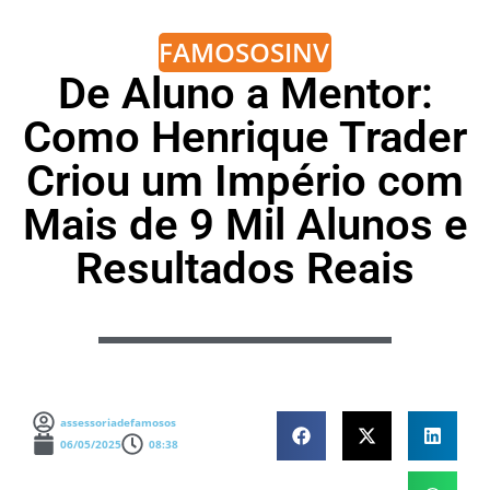
FAMOSOS
INVESTIMENTOS
De Aluno a Mentor:
Como Henrique Trader
Criou um Império com
Mais de 9 Mil Alunos e
Resultados Reais
assessoriadefamosos
06/05/2025
08:38