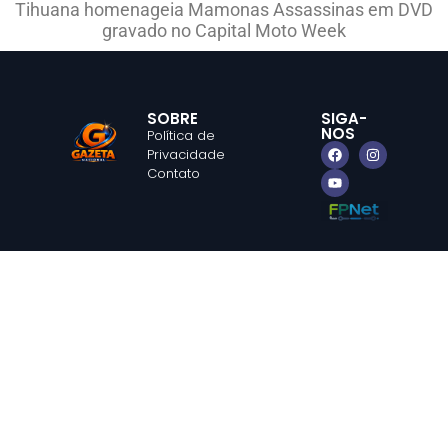
Tihuana homenageia Mamonas Assassinas em DVD
gravado no Capital Moto Week
SOBRE
SIGA-
NOS
Política de
Privacidade
Contato