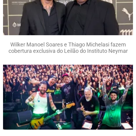
Wilker Manoel Soares e Thiago Michelasi fazem
cobertura exclusiva do Leilão do Instituto Neymar