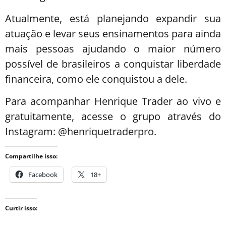
Atualmente, está planejando expandir sua
atuação e levar seus ensinamentos para ainda
mais pessoas ajudando o maior número
possível de brasileiros a conquistar liberdade
financeira, como ele conquistou a dele.
Para acompanhar Henrique Trader ao vivo e
gratuitamente, acesse o grupo através do
Instagram: @henriquetraderpro.
Compartilhe isso:
Facebook
18+
Curtir isso: