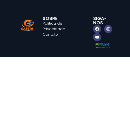
SOBRE
SIGA-
NOS
Política de
Privacidade
Contato