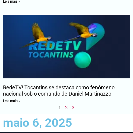
Leia mais »
RedeTV! Tocantins se destaca como fenômeno
nacional sob o comando de Daniel Martinazzo
Leia mais »
1
2
3
maio 6, 2025