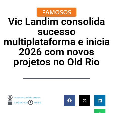
FAMOSOS
Vic Landim consolida
sucesso
multiplataforma e inicia
2026 com novos
projetos no Old Rio
assessoriadefamosos
22/01/2026
03:49