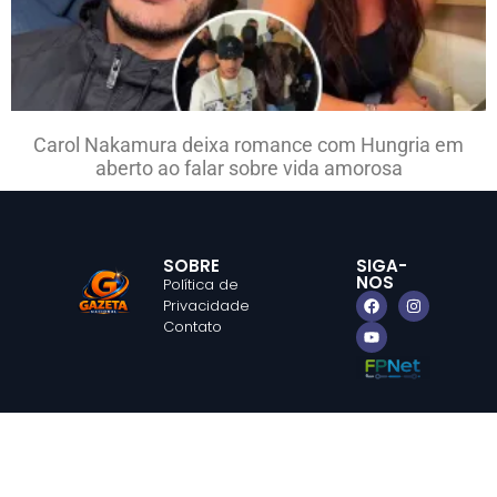
Carol Nakamura deixa romance com Hungria em
aberto ao falar sobre vida amorosa
SOBRE
SIGA-
NOS
Política de
Privacidade
Contato