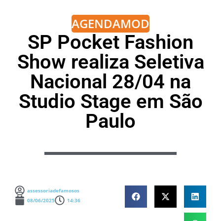
AGENDA
MODA
SP Pocket Fashion
Show realiza Seletiva
Nacional 28/04 na
Studio Stage em São
Paulo
assessoriadefamosos
08/06/2025
14:36