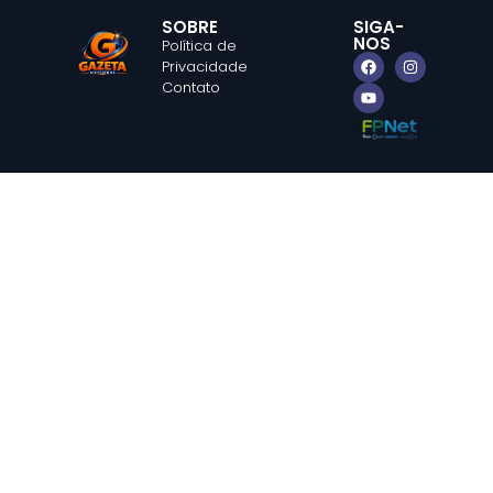
SOBRE
SIGA-
NOS
Política de
Privacidade
Contato