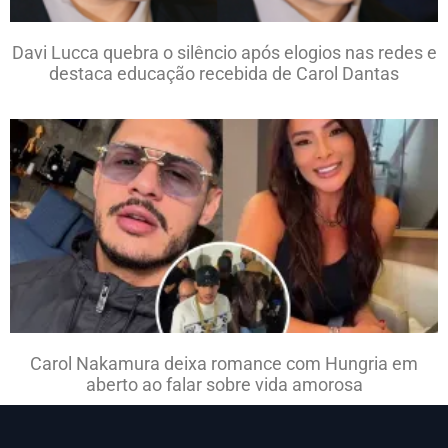
Davi Lucca quebra o silêncio após elogios nas redes e
destaca educação recebida de Carol Dantas
Carol Nakamura deixa romance com Hungria em
aberto ao falar sobre vida amorosa