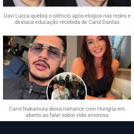
Davi Lucca quebra o silêncio após elogios nas redes e
destaca educação recebida de Carol Dantas
Carol Nakamura deixa romance com Hungria em
aberto ao falar sobre vida amorosa