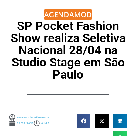
AGENDA
MODA
SP Pocket Fashion
Show realiza Seletiva
Nacional 28/04 na
Studio Stage em São
Paulo
assessoriadefamosos
29/04/2025
01:37