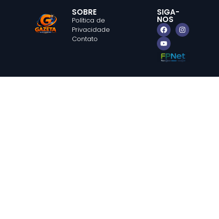
SOBRE
SIGA-
NOS
Política de
Privacidade
Contato