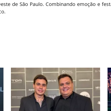
Oeste de São Paulo. Combinando emoção e festa
co.