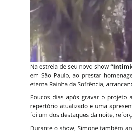
Na estreia de seu novo show
“Intim
em São Paulo, ao prestar homena
eterna Rainha da Sofrência, arrancand
Poucos dias após gravar o projeto 
repertório atualizado e uma apres
foi um dos destaques da noite, refor
Durante o show, Simone também an