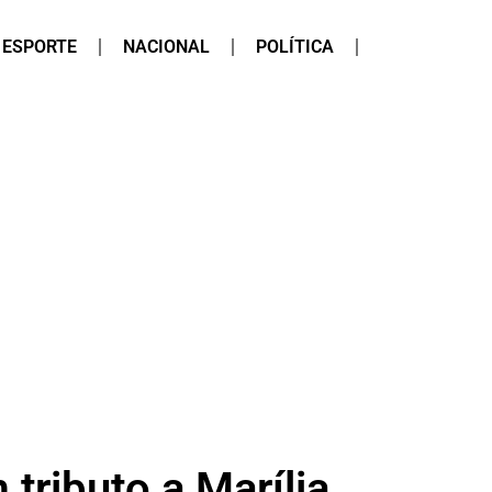
ESPORTE
NACIONAL
POLÍTICA
ributo a Marília