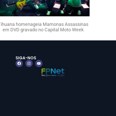
Tihuana homenageia Mamonas Assassinas
em DVD gravado no Capital Moto Week
SIGA-NOS