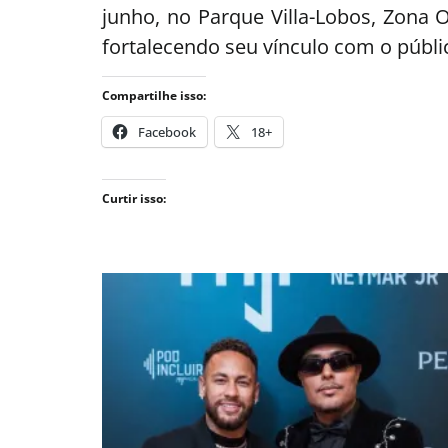
junho, no Parque Villa-Lobos, Zona 
fortalecendo seu vínculo com o públi
Compartilhe isso:
Facebook
18+
Curtir isso: