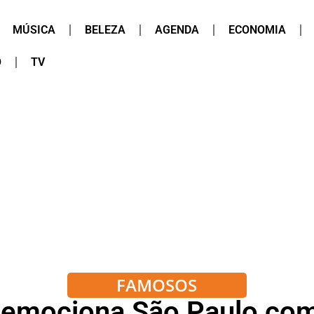
MÚSICA
BELEZA
AGENDA
ECONOMIA
O
TV
FAMOSOS
mociona São Paulo com t