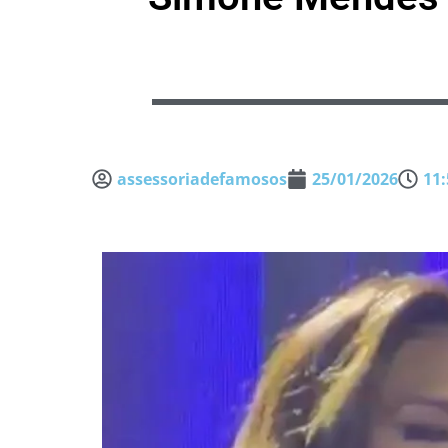
assessoriadefamosos
25/01/2026
11: