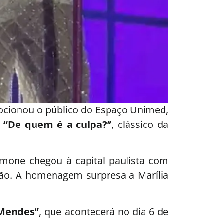
ocionou o público do Espaço Unimed,
u
“De quem é a culpa?”
, clássico da
imone chegou à capital paulista com
ão. A homenagem surpresa a Marília
 Mendes”
, que acontecerá no dia 6 de