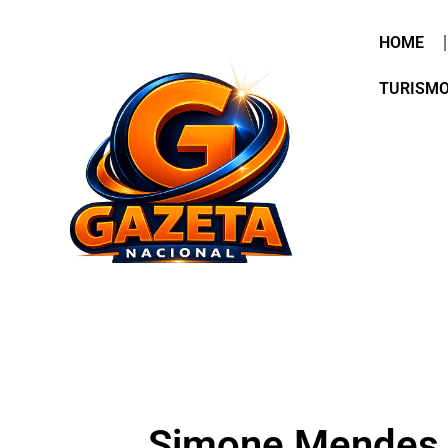
HOME
TURISM
Simone Mendes e