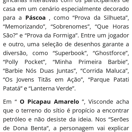
casa em um cenário especialmente decorado
para a
Páscoa
, como “Prova da Silhueta”,
“Memorizando”, “Sobrenomes”, “Que Horas
São?” e “Prova da Formiga”. Entre um jogador
e outro, uma seleção de desenhos garante a
diversão, como “Superbook”, “Ghostforce”,
“Polly Pocket”, “Minha Primeira Barbie”,
“Barbie Nós Duas Juntas”, “Corrida Maluca”,
“Os Jovens Titãs em Ação”, “Parque Patati
Patatá” e “Lanterna Verde”.
Em “
O Picapau Amarelo
”, Visconde acha
que o terreno do sítio é propício a encontrar
petróleo e não desiste da ideia. Nos “Serões
de Dona Benta”, a personagem vai explicar