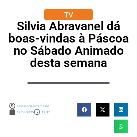
TV
Silvia Abravanel dá
boas-vindas à Páscoa
no Sábado Animado
desta semana
assessoriadefamosos
19/06/2025
17:37