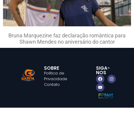
Bruna Marquezine faz declaração romântica para
Shawn Mendes no aniversário do cantor
SOBRE
SIGA-
NOS
Política de
Privacidade
Contato