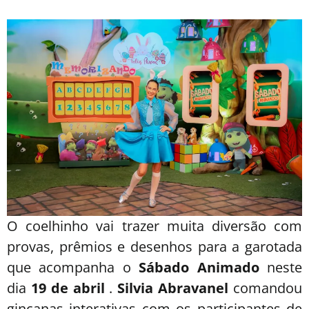
O coelhinho vai trazer muita diversão com
provas, prêmios e desenhos para a garotada
que acompanha o
Sábado Animado
neste
dia
19 de abril
.
Silvia Abravanel
comandou
gincanas interativas com os participantes de