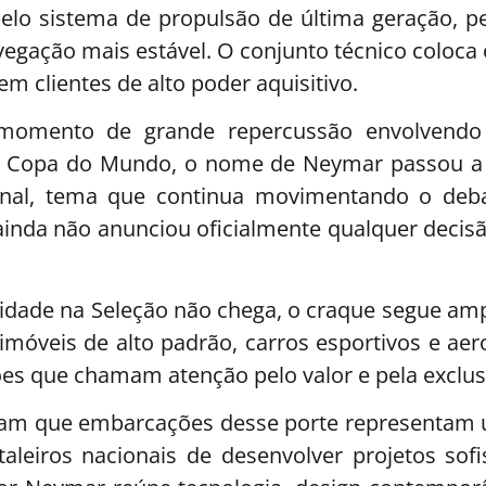
o sistema de propulsão de última geração, pen
vegação mais estável. O conjunto técnico coloc
m clientes de alto poder aquisitivo.
omento de grande repercussão envolvendo a
a na Copa do Mundo, o nome de Neymar passou a
onal, tema que continua movimentando o debate
ainda não anunciou oficialmente qualquer decisã
uidade na Seleção não chega, o craque segue a
 imóveis de alto padrão, carros esportivos e aer
ções que chamam atenção pelo valor e pela exclus
acam que embarcações desse porte representam um
leiros nacionais de desenvolver projetos sof