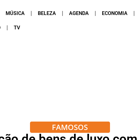
MÚSICA
BELEZA
AGENDA
ECONOMIA
O
TV
FAMOSOS
ção de bens de luxo com 