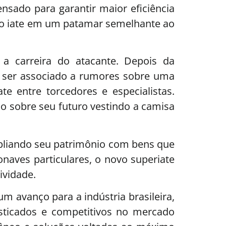
sado para garantir maior eficiência
a o iate em um patamar semelhante ao
 carreira do atacante. Depois da
 ser associado a rumores sobre uma
 entre torcedores e especialistas.
o sobre seu futuro vestindo a camisa
mpliando seu patrimônio com bens que
onaves particulares, o novo superiate
ividade.
 avanço para a indústria brasileira,
isticados e competitivos no mercado