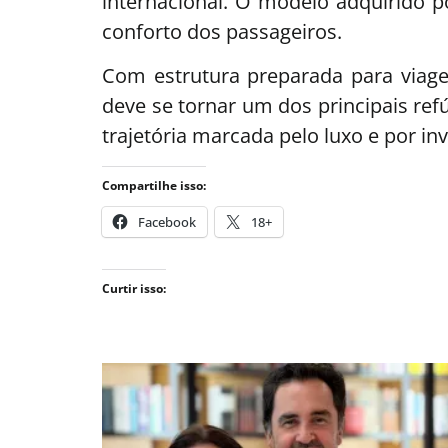
internacional. O modelo adquirido 
conforto dos passageiros.
Com estrutura preparada para viage
deve se tornar um dos principais re
trajetória marcada pelo luxo e por in
Compartilhe isso:
Facebook
18+
Curtir isso: