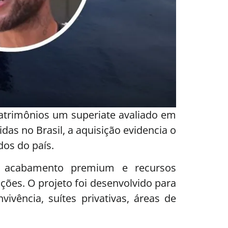
patrimônios um superiate avaliado em
as no Brasil, a aquisição evidencia o
dos do país.
, acabamento premium e recursos
ções. O projeto foi desenvolvido para
vência, suítes privativas, áreas de