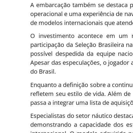
A embarcação também se destaca pel
operacional e uma experiência de na
de modelos internacionais que atende
O investimento acontece em um m
participação da Seleção Brasileir
possível despedida da equipe naci
Apesar das especulações, o jogador 
do Brasil.
Enquanto a definição sobre a contin
refletem seu estilo de vida. Além de
passa a integrar uma lista de aquisi
Especialistas do setor náutico dest
demonstrando a capacidade dos esta