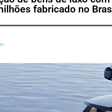
ilhões fabricado no Bras
51