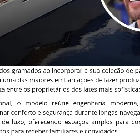
a dos gramados ao incorporar à sua coleção de 
 uma das maiores embarcações de lazer produzid
ta entre os proprietários dos iates mais sofistica
cional, o modelo reúne engenharia moderna
nar conforto e segurança durante longas navega
de luxo, oferecendo espaços amplos para convi
os para receber familiares e convidados.