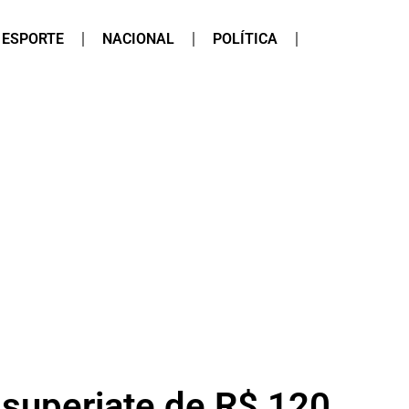
ESPORTE
NACIONAL
POLÍTICA
superiate de R$ 120