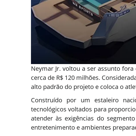
Neymar Jr. voltou a ser assunto for
cerca de R$ 120 milhões. Considerada
alto padrão do projeto e coloca o atle
Construído por um estaleiro na
tecnológicos voltados para proporcio
atender às exigências do segmento 
entretenimento e ambientes preparad