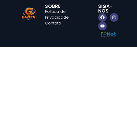
SOBRE
SIGA-
NOS
Política de
Privacidade
Contato