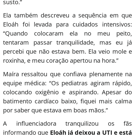
susto.”
Ela também descreveu a sequência em que
Eloáh foi levada para cuidados intensivos:
“Quando colocaram ela no meu peito,
tentaram passar tranquilidade, mas eu já
percebi que não estava bem. Ela veio mole e
roxinha, e meu coração apertou na hora.”
Maíra ressaltou que confiava plenamente na
equipe médica: “Os pediatras agiram rápido,
colocando oxigênio e aspirando. Apesar do
batimento cardíaco baixo, fiquei mais calma
por saber que estava em boas mãos.”
A influenciadora tranquilizou os fãs
informando que
Eloáh já deixou a UTI e está