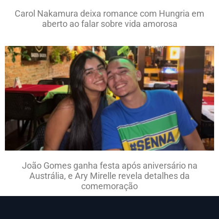
Carol Nakamura deixa romance com Hungria em
aberto ao falar sobre vida amorosa
João Gomes ganha festa após aniversário na
Austrália, e Ary Mirelle revela detalhes da
comemoração