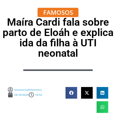
FAMOSOS
Maíra Cardi fala sobre
parto de Eloáh e explica
ida da filha à UTI
neonatal
assessoriadefamosos
28/10/2025
18:52