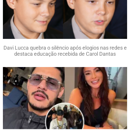
Davi Lucca quebra o silêncio após elogios nas redes e
destaca educação recebida de Carol Dantas