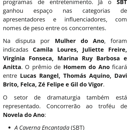
programas de entretenimento. Já o
SBT
ganhou espaço nas categorias de
apresentadores e influenciadores, com
nomes de peso entre os concorrentes.
Na disputa por
Mulher do Ano
, foram
indicadas
Camila Loures, Juliette Freire,
Virgínia Fonseca, Marina Ruy Barbosa e
Anitta
. O prêmio de
Homem do Ano
ficará
entre
Lucas Rangel, Thomás Aquino, Davi
Brito, Felca, Zé Felipe e Gil do Vigor
.
O setor de dramaturgia também está
representado. Concorrerão ao troféu de
Novela do Ano
:
A Caverna Encantada
(SBT)