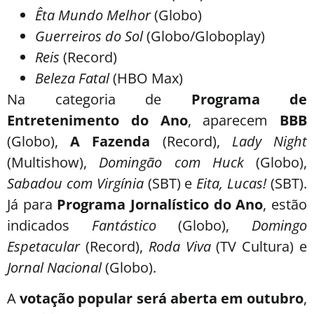
Êta Mundo Melhor
(Globo)
Guerreiros do Sol
(Globo/Globoplay)
Reis
(Record)
Beleza Fatal
(HBO Max)
Na categoria de
Programa de
Entretenimento do Ano
, aparecem
BBB
(Globo),
A Fazenda
(Record),
Lady Night
(Multishow),
Domingão com Huck
(Globo),
Sabadou com Virgínia
(SBT) e
Eita, Lucas!
(SBT).
Já para
Programa Jornalístico do Ano
, estão
indicados
Fantástico
(Globo),
Domingo
Espetacular
(Record),
Roda Viva
(TV Cultura) e
Jornal Nacional
(Globo).
A
votação popular será aberta em outubro
,