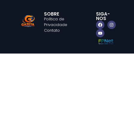
SOBRE
SIGA-
NOS
Política de
Privacidade
Contato