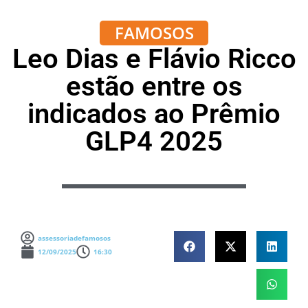
FAMOSOS
Leo Dias e Flávio Ricco
estão entre os
indicados ao Prêmio
GLP4 2025
assessoriadefamosos
12/09/2025
16:30