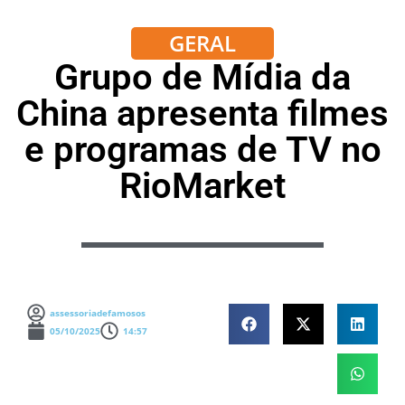
GERAL
Grupo de Mídia da
China apresenta filmes
e programas de TV no
RioMarket
assessoriadefamosos
05/10/2025
14:57