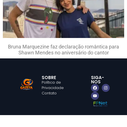
Bruna Marquezine faz declaração romântica para
Shawn Mendes no aniversário do cantor
SOBRE
SIGA-
NOS
Política de
Privacidade
Contato