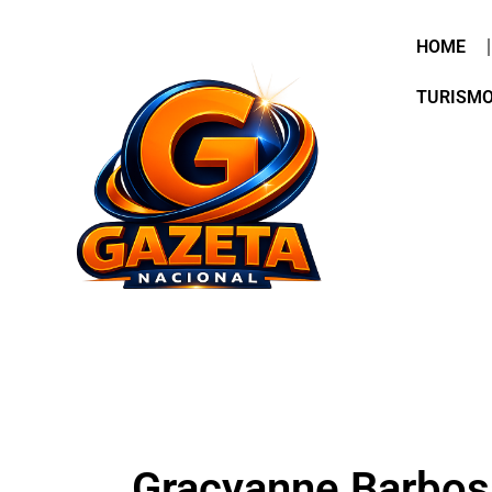
HOME
TURISM
Gracyanne Barbosa