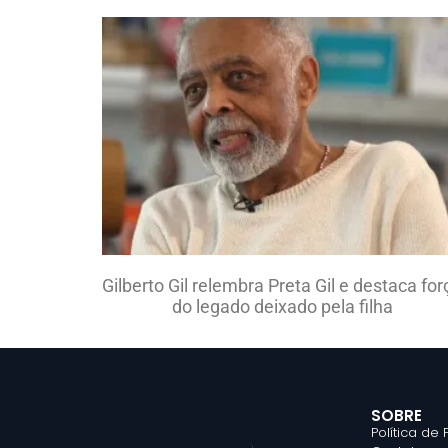
Gilberto Gil relembra Preta Gil e destaca for
do legado deixado pela filha
SOBRE
Política de