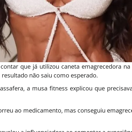
ontar que já utilizou caneta emagrecedora na
 resultado não saiu como esperado.
afera, a musa fitness explicou que precisava
orreu ao medicamento, mas conseguiu emagrece