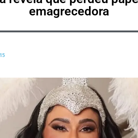
emagrecedora
15