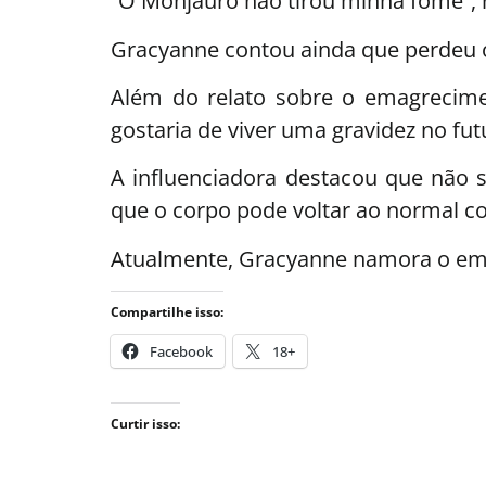
“O Monjauro não tirou minha fome”, r
Gracyanne contou ainda que perdeu o 
Além do relato sobre o emagrecim
gostaria de viver uma gravidez no fut
A influenciadora destacou que não 
que o corpo pode voltar ao normal co
Atualmente, Gracyanne namora o emp
Compartilhe isso:
Facebook
18+
Curtir isso: