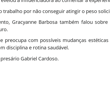
evelou a influenciadora ao comentar a experiênc
trabalho por não conseguir atingir o peso solici
ento, Gracyanne Barbosa também falou sobre 
uro.
se preocupa com possíveis mudanças estéticas d
m disciplina e rotina saudável.
resário Gabriel Cardoso.