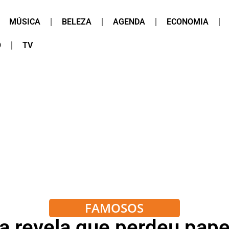
MÚSICA
BELEZA
AGENDA
ECONOMIA
O
TV
FAMOSOS
 revela que perdeu pape