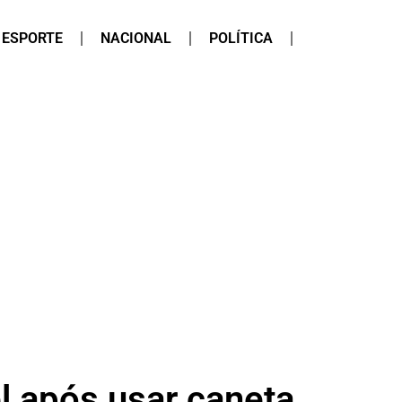
ESPORTE
NACIONAL
POLÍTICA
l após usar caneta