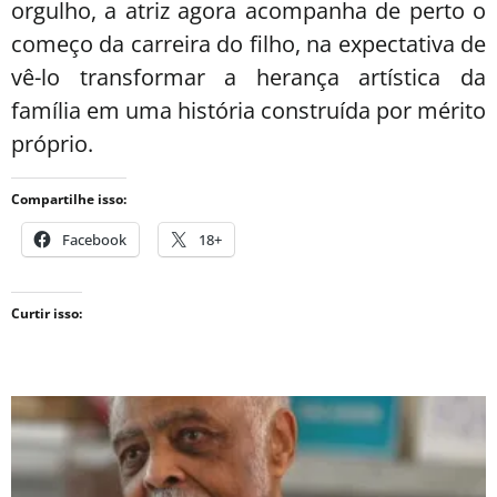
orgulho, a atriz agora acompanha de perto o
começo da carreira do filho, na expectativa de
vê-lo transformar a herança artística da
família em uma história construída por mérito
próprio.
Compartilhe isso:
Facebook
18+
Curtir isso: