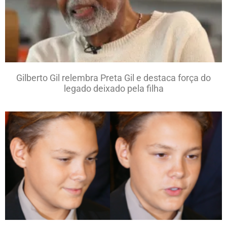
Gilberto Gil relembra Preta Gil e destaca força do
legado deixado pela filha