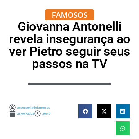
FAMOSOS
Giovanna Antonelli
revela insegurança ao
ver Pietro seguir seus
passos na TV
assessoriadefamosos
25/06/2026
20:17