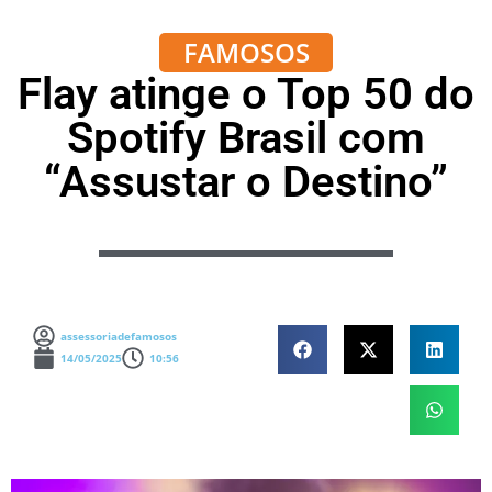
FAMOSOS
Flay atinge o Top 50 do
Spotify Brasil com
“Assustar o Destino”
assessoriadefamosos
14/05/2025
10:56