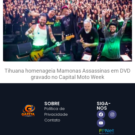
Tihuana homenageia Mamonas Assassinas em DVD
gravado no Capital Moto Week
SOBRE
SIGA-
NOS
Política de
Privacidade
Contato