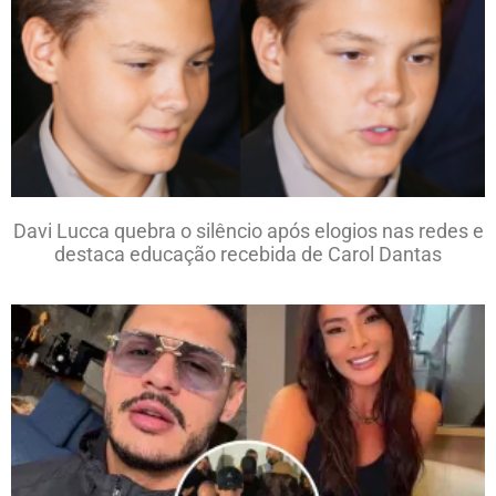
Davi Lucca quebra o silêncio após elogios nas redes e
destaca educação recebida de Carol Dantas