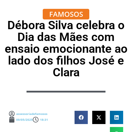
FAMOSOS
Débora Silva celebra o
Dia das Mães com
ensaio emocionante ao
lado dos filhos José e
Clara
assessoriadefamosos
09/05/2025
18:31