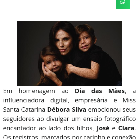
Em homenagem ao
Dia das Mães
, a
influenciadora digital, empresária e Miss
Santa Catarina
Débora Silva
emocionou seus
seguidores ao divulgar um ensaio fotográfico
encantador ao lado dos filhos,
José
e
Clara
.
Os registros, marcados por carinho e conexão