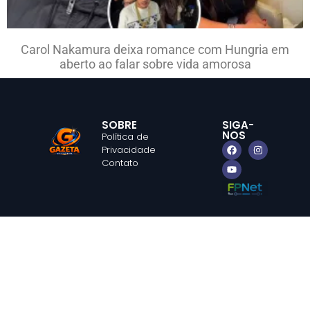
Carol Nakamura deixa romance com Hungria em
aberto ao falar sobre vida amorosa
SOBRE
SIGA-
NOS
Política de
Privacidade
Contato