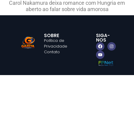
Carol Nakamura deixa romance com Hungria em
aberto ao falar sobre vida amorosa
SOBRE
SIGA-
NOS
Política de
Privacidade
Contato