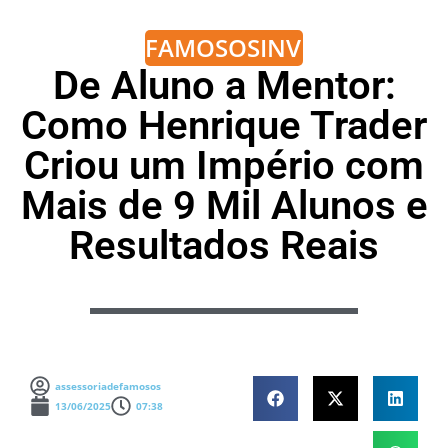
FAMOSOS
INVESTIMENTOS
De Aluno a Mentor:
Como Henrique Trader
Criou um Império com
Mais de 9 Mil Alunos e
Resultados Reais
assessoriadefamosos
13/06/2025
07:38