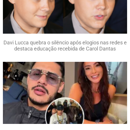
Davi Lucca quebra o silêncio após elogios nas redes e
destaca educação recebida de Carol Dantas