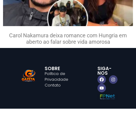
Carol Nakamura deixa romance com Hungria em
aberto ao falar sobre vida amorosa
SOBRE
SIGA-
NOS
Política de
Privacidade
Contato