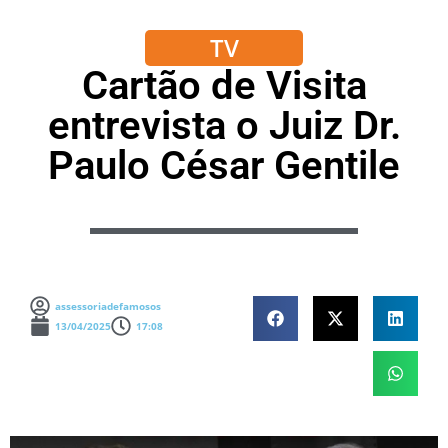
TV
Cartão de Visita
entrevista o Juiz Dr.
Paulo César Gentile
assessoriadefamosos
13/04/2025
17:08