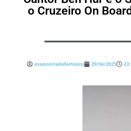
o Cruzeiro On Board
assessoriadefamosos
29/04/2025
23: