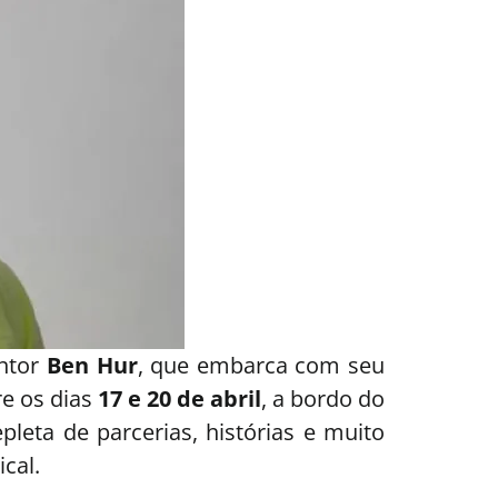
antor
Ben Hur
, que embarca com seu
re os dias
17 e 20 de abril
, a bordo do
leta de parcerias, histórias e muito
cal.