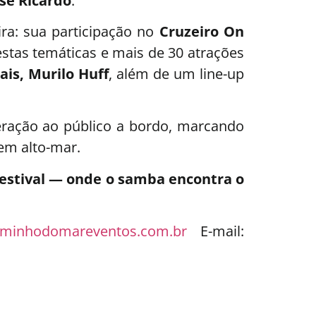
osé Ricardo
.
ira: sua participação no
Cruzeiro On
festas temáticas e mais de 30 atrações
ais, Murilo Huff
, além de um line-up
uperação ao público a bordo, marcando
em alto-mar.
Festival — onde o samba encontra o
minhodomareventos.com.br
E-mail: