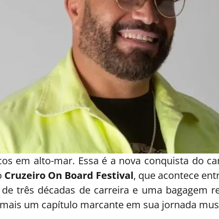
alcos em alto-mar. Essa é a nova conquista do c
o
Cruzeiro On Board Festival
, que acontece ent
de três décadas de carreira e uma bagagem rep
mais um capítulo marcante em sua jornada musi