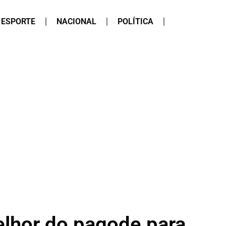
ESPORTE
NACIONAL
POLÍTICA
lhor do pagode para