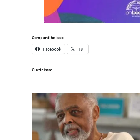
Compartilhe isso:
Facebook
18+
Curtir isso: