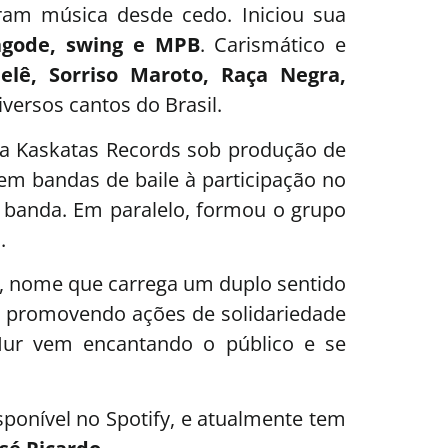
ram música desde cedo. Iniciou sua
agode, swing e MPB
. Carismático e
elê, Sorriso Maroto, Raça Negra,
versos cantos do Brasil.
la Kaskatas Records sob produção de
em bandas de baile à participação no
a banda. Em paralelo, formou o grupo
.
, nome que carrega um duplo sentido
, promovendo ações de solidariedade
Hur vem encantando o público e se
isponível no Spotify, e atualmente tem