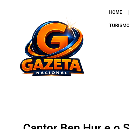
HOME
TURISM
Cantor Ben Hur e o