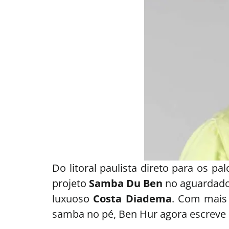
Do litoral paulista direto para os p
projeto
Samba Du Ben
no aguardad
luxuoso
Costa Diadema
. Com mais 
samba no pé, Ben Hur agora escreve 