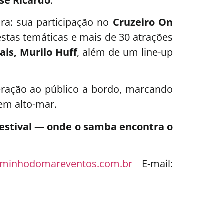
osé Ricardo
.
ira: sua participação no
Cruzeiro On
festas temáticas e mais de 30 atrações
ais, Murilo Huff
, além de um line-up
uperação ao público a bordo, marcando
em alto-mar.
Festival — onde o samba encontra o
minhodomareventos.com.br
E-mail: