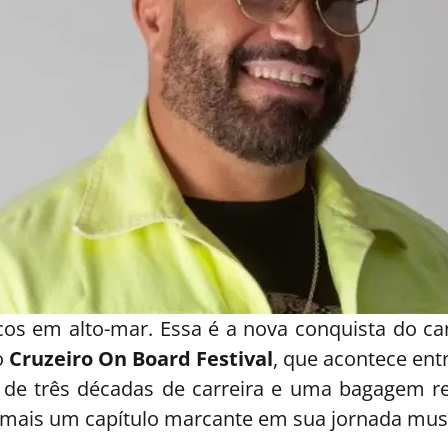
alcos em alto-mar. Essa é a nova conquista do c
o
Cruzeiro On Board Festival
, que acontece ent
de três décadas de carreira e uma bagagem rep
mais um capítulo marcante em sua jornada musi