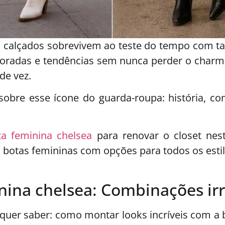
 calçados sobrevivem ao teste do tempo com ta
mporadas e tendências sem nunca perder o charm
 de vez.
 sobre esse ícone do guarda-roupa: história, 
ta feminina chelsea
para renovar o closet nest
botas femininas com opções para todos os estilo
ina chelsea: Combinações irre
uer saber: como montar looks incríveis com a bo