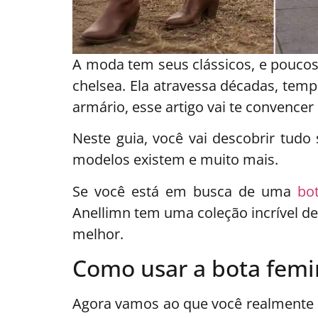
A moda tem seus clássicos, e poucos
chelsea. Ela atravessa décadas, te
armário, esse artigo vai te convencer
Neste guia, você vai descobrir tudo
modelos existem e muito mais.
Se você está em busca de uma
bo
Anellimn tem uma coleção incrível de 
melhor.
Como usar a bota femin
Agora vamos ao que você realmente q