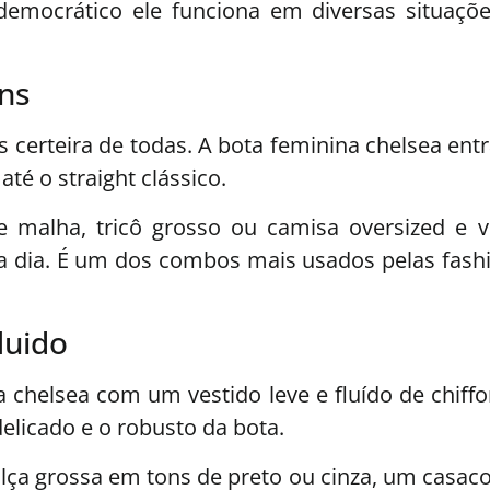
emocrático ele funciona em diversas situaçõ
ans
s certeira de todas. A bota feminina chelsea en
até o straight clássico.
malha, tricô grosso ou camisa oversized e 
 a dia. É um dos combos mais usados pelas fashi
luido
 chelsea com um vestido leve e fluído de chiffo
delicado e o robusto da bota.
alça grossa em tons de preto ou cinza, um casa