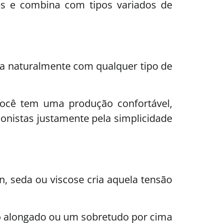
es e combina com tipos variados de
tra naturalmente com qualquer tipo de
você tem uma produção confortável,
onistas justamente pela simplicidade
n, seda ou viscose cria aquela tensão
co alongado ou um sobretudo por cima