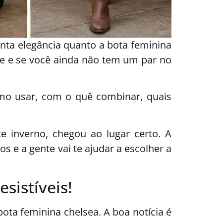
nta elegância quanto a bota feminina
e e se você ainda não tem um par no
como usar, com o quê combinar, quais
e inverno, chegou ao lugar certo. A
s e a gente vai te ajudar a escolher a
sistíveis!
ta feminina chelsea. A boa notícia é