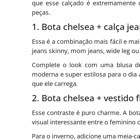
que esse calçado é extremamente d
peças.
1. Bota chelsea + calça je
Essa é a combinação mais fácil e mai
jeans skinny, mom jeans, wide leg ou 
Complete o look com uma blusa de 
moderna e super estilosa para o dia
que ele carrega.
2. Bota chelsea + vestido f
Esse contraste é puro charme. A bota
visual interessante entre o feminino 
Para o inverno, adicione uma meia-c