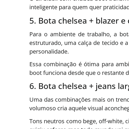
inteligente para quem quer praticida
5. Bota chelsea + blazer e 
Para o ambiente de trabalho, a bo
estruturado, uma calça de tecido e a
personalidade.
Essa combinação é ótima para ambie
boot funciona desde que o restante d
6. Bota chelsea + jeans lar
Uma das combinações mais on trend p
volumoso cria aquele visual aconch
Tons neutros como bege, off-white,