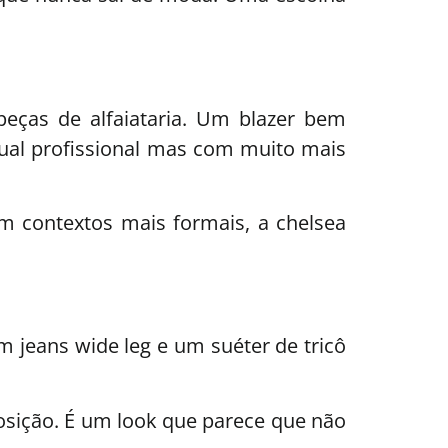
eças de alfaiataria. Um blazer bem
isual profissional mas com muito mais
m contextos mais formais, a chelsea
 jeans wide leg e um suéter de tricô
sição. É um look que parece que não