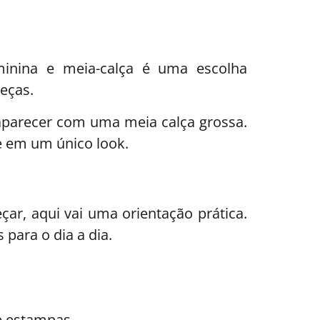
minina e meia-calça é uma escolha
eças.
 aparecer com uma meia calça grossa.
e em um único look.
ar, aqui vai uma orientação prática.
para o dia a dia.
e estampas