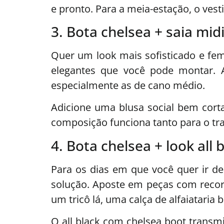
e pronto. Para a meia-estação, o vest
3. Bota chelsea + saia mid
Quer um look mais sofisticado e fe
elegantes que você pode montar. A 
especialmente as de cano médio.
Adicione uma blusa social bem cort
composição funciona tanto para o tra
4. Bota chelsea + look all 
Para os dias em que você quer ir de
solução. Aposte em peças com recorte
um tricô lá, uma calça de alfaiataria
O all black com chelsea boot transm