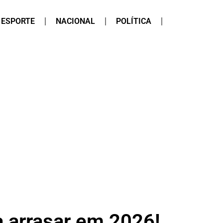
ESPORTE
NACIONAL
POLÍTICA
a arrasar em 2026!