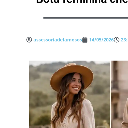
assessoriadefamosos
14/05/2026
23: