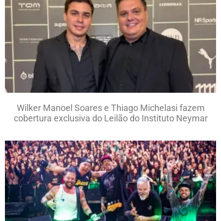
Wilker Manoel Soares e Thiago Michelasi fazem
cobertura exclusiva do Leilão do Instituto Neymar