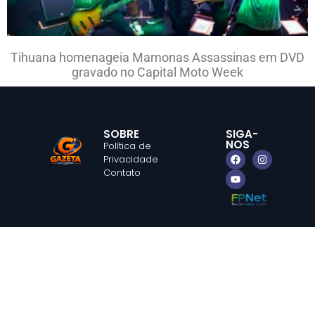
Tihuana homenageia Mamonas Assassinas em DVD
gravado no Capital Moto Week
SOBRE
SIGA-
NOS
Política de
Privacidade
Contato