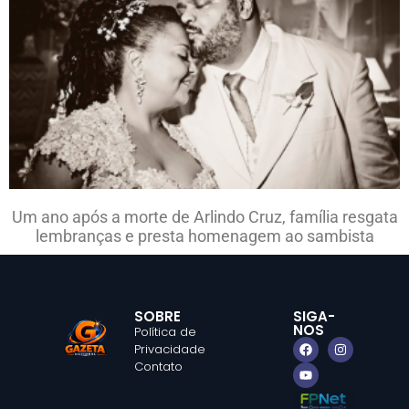
Um ano após a morte de Arlindo Cruz, família resgata
lembranças e presta homenagem ao sambista
SOBRE
SIGA-
NOS
Política de
Privacidade
Contato