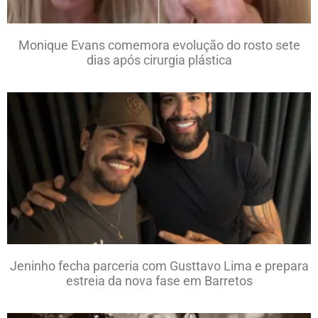
Monique Evans comemora evolução do rosto sete
dias após cirurgia plástica
Jeninho fecha parceria com Gusttavo Lima e prepara
estreia da nova fase em Barretos