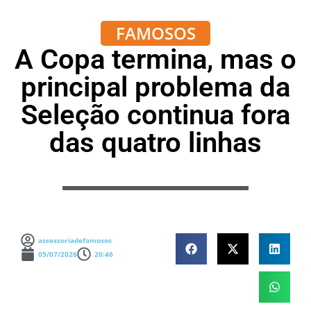
FAMOSOS
A Copa termina, mas o
principal problema da
Seleção continua fora
das quatro linhas
assessoriadefamosos
05/07/2026
20:46