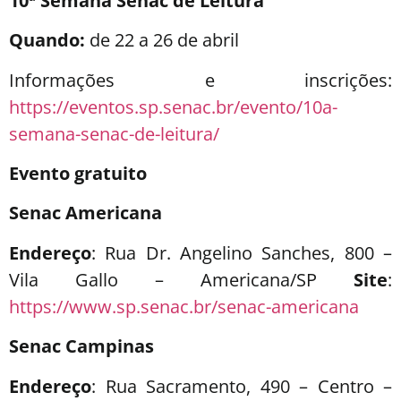
10ª Semana Senac de Leitura
Quando:
de 22 a 26 de abril
Informações e inscrições:
https://eventos.sp.senac.br/evento/10a-
semana-senac-de-leitura/
Evento gratuito
Senac Americana
Endereço
: Rua Dr. Angelino Sanches, 800 –
Vila Gallo – Americana/SP
Site
:
https://www.sp.senac.br/senac-americana
Senac Campinas
Endereço
: Rua Sacramento, 490 – Centro –