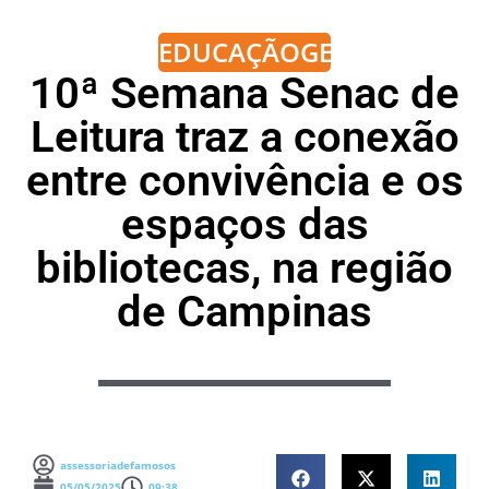
EDUCAÇÃO
GERAL
10ª Semana Senac de
Leitura traz a conexão
entre convivência e os
espaços das
bibliotecas, na região
de Campinas
assessoriadefamosos
05/05/2025
09:38