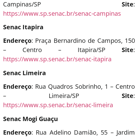
Campinas/SP
Site
:
https://www.sp.senac.br/senac-campinas
Senac Itapira
Endereço
: Praça Bernardino de Campos, 150
– Centro – Itapira/SP
Site
:
https://www.sp.senac.br/senac-itapira
Senac Limeira
Endereço
: Rua Quadros Sobrinho, 1 – Centro
– Limeira/SP
Site
:
https://www.sp.senac.br/senac-limeira
Senac Mogi Guaçu
Endereço
: Rua Adelino Damião, 55 – Jardim