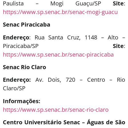
Paulista – Mogi Guaçu/SP
Site
:
https://www.sp.senac.br/senac-mogi-guacu
Senac Piracicaba
Endereço
: Rua Santa Cruz, 1148 – Alto –
Piracicaba/SP
Site
:
https://www.sp.senac.br/senac-piracicaba
Senac Rio Claro
Endereço:
Av. Dois, 720 – Centro – Rio
Claro/SP
Informações:
https://www.sp.senac.br/senac-rio-claro
Centro Universitário Senac – Águas de São