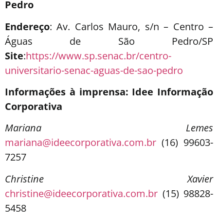
Pedro
Endereço
: Av. Carlos Mauro, s/n – Centro –
Águas de São Pedro/SP
Site
:
https://www.sp.senac.br/centro-
universitario-senac-aguas-de-sao-pedro
Informações à imprensa: Idee Informação
Corporativa
Mariana Lemes
mariana@ideecorporativa.com.br
(16) 99603-
7257
Christine Xavier
christine@ideecorporativa.com.br
(15) 98828-
5458