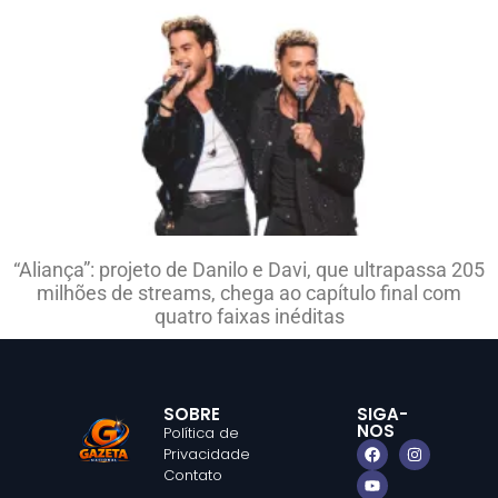
“Aliança”: projeto de Danilo e Davi, que ultrapassa 205
milhões de streams, chega ao capítulo final com
quatro faixas inéditas
SOBRE
SIGA-
NOS
Política de
Privacidade
Contato