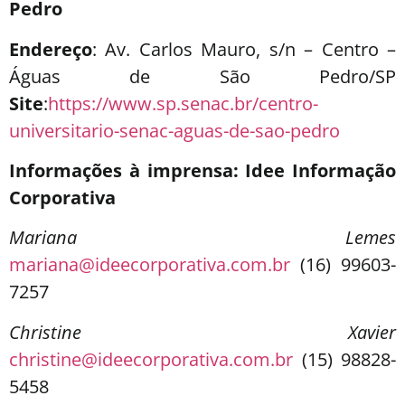
Pedro
Endereço
: Av. Carlos Mauro, s/n – Centro –
Águas de São Pedro/SP
Site
:
https://www.sp.senac.br/centro-
universitario-senac-aguas-de-sao-pedro
Informações à imprensa: Idee Informação
Corporativa
Mariana Lemes
mariana@ideecorporativa.com.br
(16) 99603-
7257
Christine Xavier
christine@ideecorporativa.com.br
(15) 98828-
5458