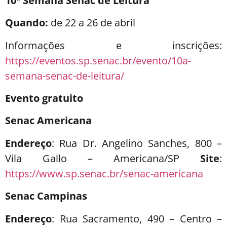
10ª Semana Senac de Leitura
Quando:
de 22 a 26 de abril
Informações e inscrições:
https://eventos.sp.senac.br/evento/10a-
semana-senac-de-leitura/
Evento gratuito
Senac Americana
Endereço
: Rua Dr. Angelino Sanches, 800 –
Vila Gallo – Americana/SP
Site
:
https://www.sp.senac.br/senac-americana
Senac Campinas
Endereço
: Rua Sacramento, 490 – Centro –