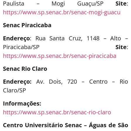
Paulista – Mogi Guaçu/SP
Site
:
https://www.sp.senac.br/senac-mogi-guacu
Senac Piracicaba
Endereço
: Rua Santa Cruz, 1148 – Alto –
Piracicaba/SP
Site
:
https://www.sp.senac.br/senac-piracicaba
Senac Rio Claro
Endereço:
Av. Dois, 720 – Centro – Rio
Claro/SP
Informações:
https://www.sp.senac.br/senac-rio-claro
Centro Universitário Senac – Águas de São