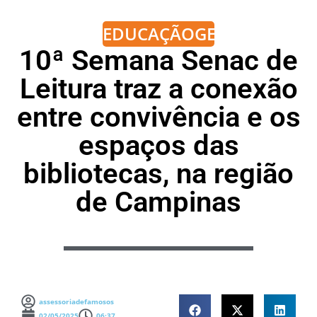
EDUCAÇÃO
GERAL
10ª Semana Senac de
Leitura traz a conexão
entre convivência e os
espaços das
bibliotecas, na região
de Campinas
assessoriadefamosos
02/05/2025
06:37