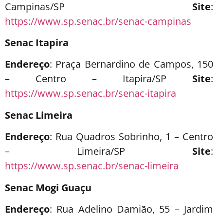
Campinas/SP
Site
:
https://www.sp.senac.br/senac-campinas
Senac Itapira
Endereço
: Praça Bernardino de Campos, 150
– Centro – Itapira/SP
Site
:
https://www.sp.senac.br/senac-itapira
Senac Limeira
Endereço
: Rua Quadros Sobrinho, 1 – Centro
– Limeira/SP
Site
:
https://www.sp.senac.br/senac-limeira
Senac Mogi Guaçu
Endereço
: Rua Adelino Damião, 55 – Jardim