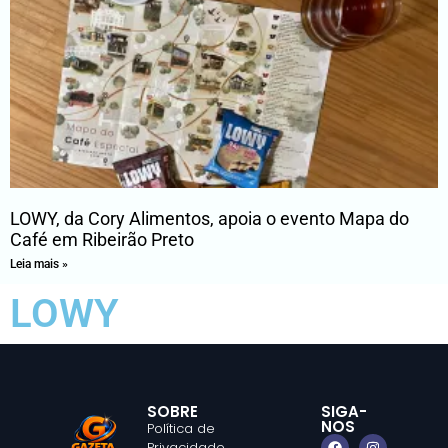
LOWY, da Cory Alimentos, apoia o evento Mapa do
Café em Ribeirão Preto
Leia mais »
LOWY
SOBRE
SIGA-
NOS
Política de
Privacidade