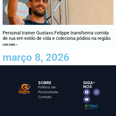
Personal trainer Gustavo Felippe transforma corrida
de rua em estilo de vida e coleciona pódios na região
Leia mais »
março 8, 2026
SOBRE
SIGA-
NOS
Política de
Privacidade
Contato