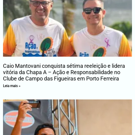
Caio Mantovani conquista sétima reeleição e lidera
vitória da Chapa A – Ação e Responsabilidade no
Clube de Campo das Figueiras em Porto Ferreira
Leia mais »